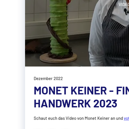
VIDE
Dezember 2022
MONET KEINER - FI
HANDWERK 2023
Schaut euch das Video von Monet Keiner an und
vo