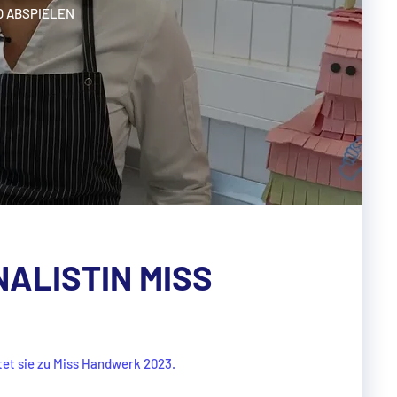
O ABSPIELEN
NALISTIN MISS
tet sie zu Miss Handwerk 2023.