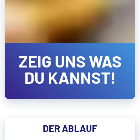
ZEIG UNS WAS
DU KANNST!
DER ABLAUF